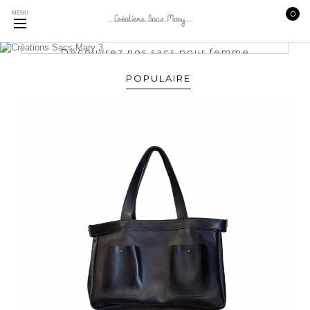
0
MENU
Découvrez nos sacs pour femme
Découvrez nos sacs pour homme
Découvrez nos sacs a dos
POPULAIRE
Découvrez nos sacs pour femme
Découvrez nos sacs pour homme