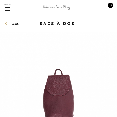
0
MENU
SACS À DOS
Retour