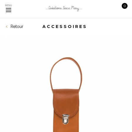
0
MENU
ACCESSOIRES
Retour