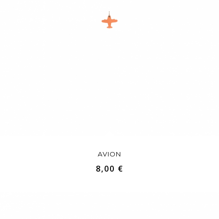
AVION
8,00 €