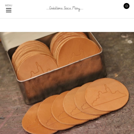
0
MENU