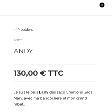
0
Précédent
ANDY
ANDY
130,00 €
TTC
Je suis le plus
Lady
des sacs Créations Sacs
Mary, avec ma bandoulière et mon grand
rabat...