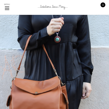
0
MENU