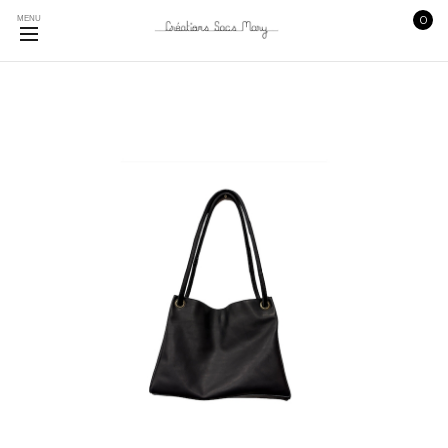
0
MENU